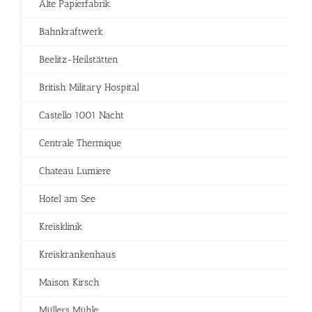
Alte Papierfabrik
Bahnkraftwerk
Beelitz-Heilstätten
British Military Hospital
Castello 1001 Nacht
Centrale Thermique
Chateau Lumiere
Hotel am See
Kreisklinik
Kreiskrankenhaus
Maison Kirsch
Müllers Mühle