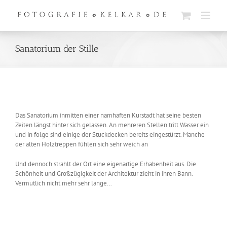
Zum
Inhalt
springen
Sanatorium der Stille
Das Sanatorium inmitten einer namhaften Kurstadt hat seine besten
Zeiten längst hinter sich gelassen. An mehreren Stellen tritt Wasser ein
und in folge sind einige der Stuckdecken bereits eingestürzt. Manche
der alten Holztreppen fühlen sich sehr weich an
Und dennoch strahlt der Ort eine eigenartige Erhabenheit aus. Die
Schönheit und Großzügigkeit der Architektur zieht in ihren Bann.
Vermutlich nicht mehr sehr lange…