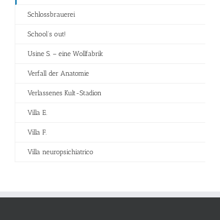
Schlossbrauerei
School’s out!
Usine S. – eine Wollfabrik
Verfall der Anatomie
Verlassenes Kult-Stadion
Villa E.
Villa F.
Villa neuropsichiatrico