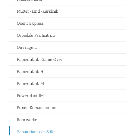
Mutter-Kind-Kurklinik
Orient Express
Ospedale Psichiatrico
Ouvrage L.
Papierfabrik „Game Over“
Papierfabrik H.
Papierfabrik M.
Powerplant IM
Promi-Kursanatorium
Rohrwerke
Sanatorium der Stille