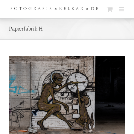
Zum
Inhalt
springen
Papierfabrik H.