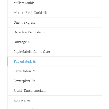
Müllers Mühle
Mutter-Kind-Kurklinik
Orient Express
Ospedale Psichiatrico
Ouvrage L.
Papierfabrik „Game Over“
Papierfabrik H.
Papierfabrik M.
Powerplant IM
Promi-Kursanatorium
Rohrwerke