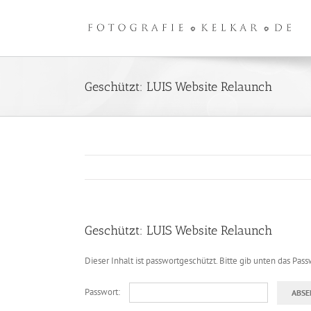
Zum
Inhalt
springen
Geschützt: LUIS Website Relaunch
Geschützt: LUIS Website Relaunch
Dieser Inhalt ist passwortgeschützt. Bitte gib unten das Pas
Passwort: