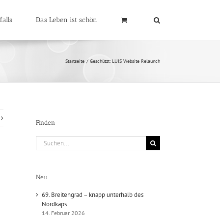
falls
Das Leben ist schön
Startseite
Geschützt: LUIS Website Relaunch
Finden
Suche
nach:
Neu
69. Breitengrad – knapp unterhalb des
Nordkaps
14. Februar 2026